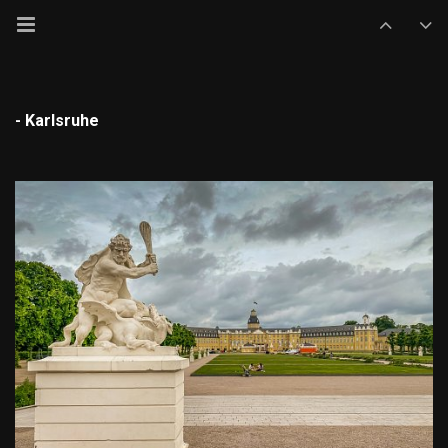
- Karlsruhe