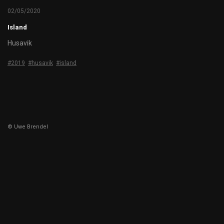
02/05/2020
Island
Husavik
#2019
#husavik
#island
© Uwe Brendel